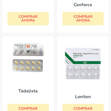
Cenforce
COMPRAR
COMPRAR
AHORA
AHORA
Tadalista
Loniten
COMPRAR
COMPRAR