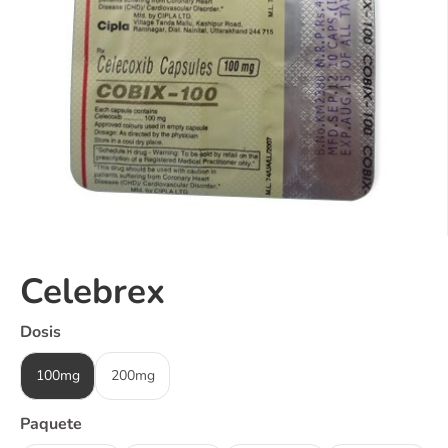
Celebrex
Dosis
100mg
200mg
Paquete