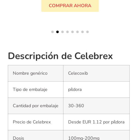
COMPRAR AHORA
Descripción de Celebrex
Nombre genérico
Celecoxib
Tipo de embalaje
píldora
Cantidad por embalaje
30-360
Precio de Celebrex
Desde EUR 1.12 por píldora
Dosis
100mg-200mg