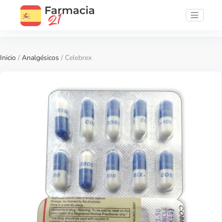
Inicio
/
Analgésicos
/ Celebrex