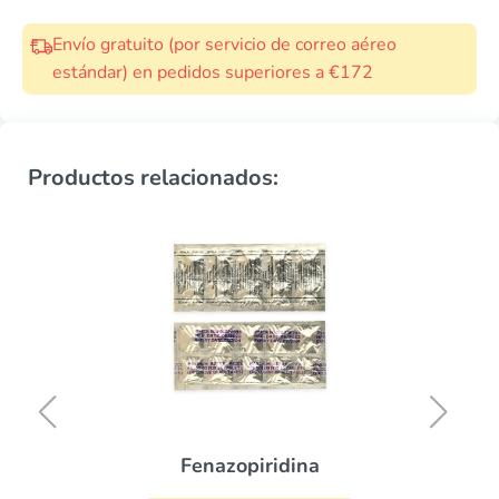
Envío gratuito (por servicio de correo aéreo
estándar) en pedidos superiores a €172
Productos relacionados:
Fenazopiridina