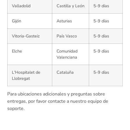
Valladolid
Castilla y León
5-9 días
Gijón
Asturias
5-9 días
Vitoria-Gasteiz
País Vasco
5-9 días
Elche
Comunidad
5-9 días
Valenciana
L'Hospitalet de
Cataluña
5-9 días
Llobregat
Para ubicaciones adicionales y preguntas sobre
entregas, por favor contacte a nuestro equipo de
soporte.