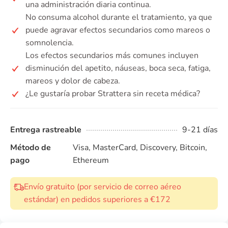
una administración diaria continua.
No consuma alcohol durante el tratamiento, ya que
puede agravar efectos secundarios como mareos o
somnolencia.
Los efectos secundarios más comunes incluyen
disminución del apetito, náuseas, boca seca, fatiga,
mareos y dolor de cabeza.
¿Le gustaría probar Strattera sin receta médica?
Entrega rastreable
9-21 días
Método de
Visa, MasterCard, Discovery, Bitcoin,
pago
Ethereum
Envío gratuito (por servicio de correo aéreo
estándar) en pedidos superiores a €172