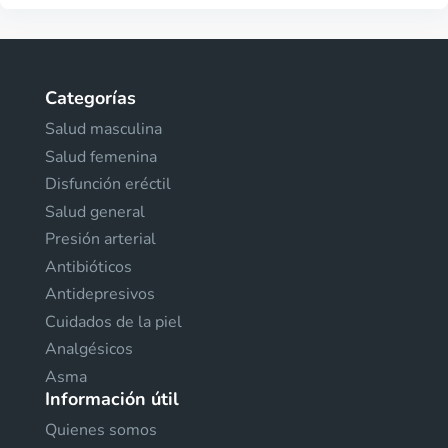
Categorías
Salud masculina
Salud femenina
Disfunción eréctil
Salud general
Presión arterial
Antibióticos
Antidepresivos
Cuidados de la piel
Analgésicos
Asma
Información útil
Quienes somos