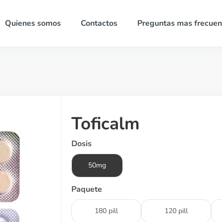
Quienes somos
Contactos
Preguntas mas frecuen
Toficalm
Dosis
50mg
Paquete
180 pill
120 pill