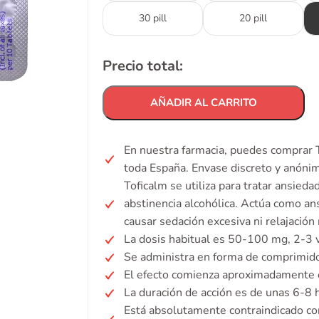
30 pill
20 pill
Precio total:
AÑADIR AL CARRITO
En nuestra farmacia, puedes comprar T
toda España. Envase discreto y anóni
Toficalm se utiliza para tratar ansied
abstinencia alcohólica. Actúa como ans
causar sedación excesiva ni relajación
La dosis habitual es 50-100 mg, 2-3 v
Se administra en forma de comprimid
El efecto comienza aproximadamente e
La duración de acción es de unas 6-8 h
Está absolutamente contraindicado con