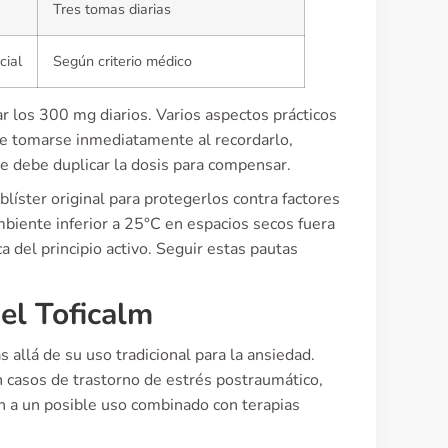
Tres tomas diarias
cial
Según criterio médico
r los 300 mg diarios. Varios aspectos prácticos
be tomarse inmediatamente al recordarlo,
se debe duplicar la dosis para compensar.
líster original para protegerlos contra factores
iente inferior a 25°C en espacios secos fuera
a del principio activo. Seguir estas pautas
el Toficalm
allá de su uso tradicional para la ansiedad.
 casos de trastorno de estrés postraumático,
n a un posible uso combinado con terapias