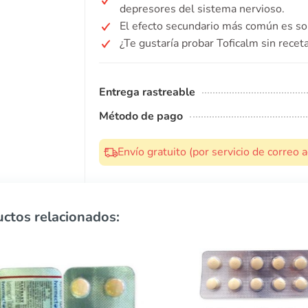
depresores del sistema nervioso.
El efecto secundario más común es s
¿Te gustaría probar Toficalm sin recet
Entrega rastreable
Método de pago
Envío gratuito (por servicio de correo
ctos relacionados: