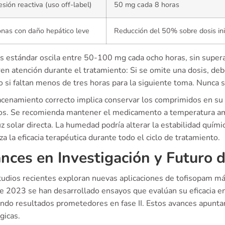
sión reactiva (uso off-label)
50 mg cada 8 horas
nas con daño hepático leve
Reducción del 50% sobre dosis ini
s estándar oscila entre 50-100 mg cada ocho horas, sin supera
ren atención durante el tratamiento: Si se omite una dosis, de
 si faltan menos de tres horas para la siguiente toma. Nunca 
cenamiento correcto implica conservar los comprimidos en su b
os. Se recomienda mantener el medicamento a temperatura amb
uz solar directa. La humedad podría alterar la estabilidad químic
za la eficacia terapéutica durante todo el ciclo de tratamiento.
nces en Investigación y Futuro d
udios recientes exploran nuevas aplicaciones de tofisopam más 
e 2023 se han desarrollado ensayos que evalúan su eficacia en
ndo resultados prometedores en fase II. Estos avances apunta
gicas.