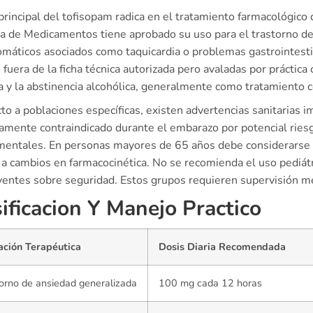
principal del tofisopam radica en el tratamiento farmacológico
a de Medicamentos tiene aprobado su uso para el trastorno de
omáticos asociados como taquicardia o problemas gastrointesti
s fuera de la ficha técnica autorizada pero avaladas por práctica 
va y la abstinencia alcohólica, generalmente como tratamiento
o a poblaciones específicas, existen advertencias sanitarias 
amente contraindicado durante el embarazo por potencial rie
mentales. En personas mayores de 65 años debe considerarse 
 a cambios en farmacocinética. No se recomienda el uso pediát
yentes sobre seguridad. Estos grupos requieren supervisión m
ificacion Y Manejo Practico
ación Terapéutica
Dosis Diaria Recomendada
orno de ansiedad generalizada
100 mg cada 12 horas