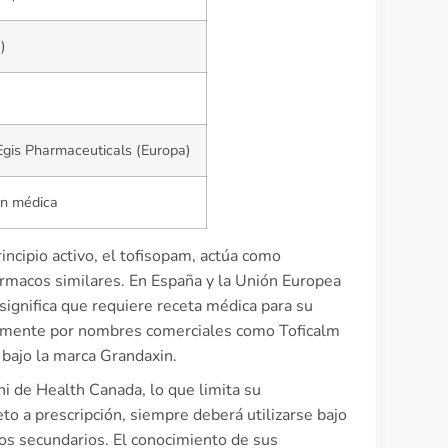
)
 Egis Pharmaceuticals (Europa)
ón médica
rincipio activo, el tofisopam, actúa como
fármacos similares. En España y la Unión Europea
ignifica que requiere receta médica para su
almente por nombres comerciales como Toficalm
 bajo la marca Grandaxin.
i de Health Canada, lo que limita su
o a prescripción, siempre deberá utilizarse bajo
tos secundarios. El conocimiento de sus