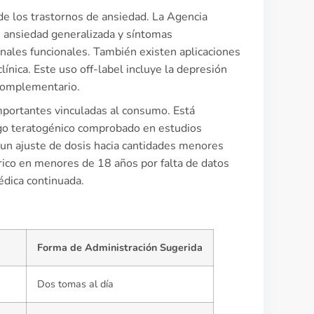
 de los trastornos de ansiedad. La Agencia
 ansiedad generalizada y síntomas
nales funcionales. También existen aplicaciones
clínica. Este uso off-label incluye la depresión
 complementario.
importantes vinculadas al consumo. Está
sgo teratogénico comprobado en estudios
un ajuste de dosis hacia cantidades menores
rico en menores de 18 años por falta de datos
édica continuada.
Forma de Administración Sugerida
Dos tomas al día