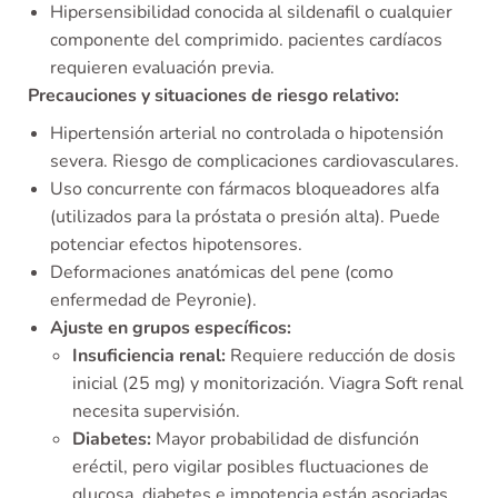
Hipersensibilidad conocida al sildenafil o cualquier
componente del comprimido. pacientes cardíacos
requieren evaluación previa.
Precauciones y situaciones de riesgo relativo:
Hipertensión arterial no controlada o hipotensión
severa. Riesgo de complicaciones cardiovasculares.
Uso concurrente con fármacos bloqueadores alfa
(utilizados para la próstata o presión alta). Puede
potenciar efectos hipotensores.
Deformaciones anatómicas del pene (como
enfermedad de Peyronie).
Ajuste en grupos específicos:
Insuficiencia renal:
Requiere reducción de dosis
inicial (25 mg) y monitorización. Viagra Soft renal
necesita supervisión.
Diabetes:
Mayor probabilidad de disfunción
eréctil, pero vigilar posibles fluctuaciones de
glucosa. diabetes e impotencia están asociadas.