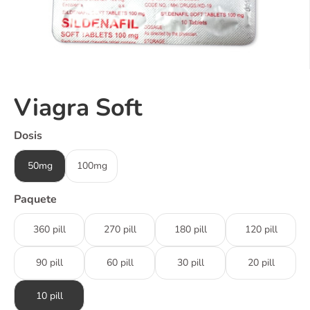
Viagra Soft
Dosis
50mg
100mg
Paquete
360 pill
270 pill
180 pill
120 pill
90 pill
60 pill
30 pill
20 pill
10 pill