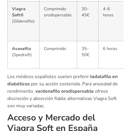
Viagra
Comprimido
30-
4-6
Soft®
orodispersable
45€
horas
(Sildenafilo)
Avanafilo
Comprimido
35-
6 horas
(Spedra®)
50€
Los médicos españoles suelen preferir
tadalafilo en
diabéticos
por su acción sostenida. Para ansiedad de
rendimiento,
vardenafilo orodispersable
ofrece
discreción y absorción fiable alternativas Viagra Soft
son muy variadas.
Acceso y Mercado del
Viagra Soft en España