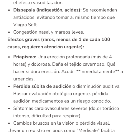
el efecto vasodilatador.
Dispepsia (indigestión, acidez):
Se recomiendan
antiácidos, evitando tomar al mismo tiempo que
Viagra Soft.
Congestión nasal y mareos leves.
Efectos graves (raros, menos de 1 de cada 100
casos, requieren atención urgente):
Priapismo:
Una erección prolongada (más de 4
horas) y dolorosa. Daña el tejido cavernoso. Qué
hacer si dura erección: Acudir **inmediatamente** a
urgencias.
Pérdida súbita de audición
o disminución auditiva.
Buscar evaluación otológica urgente. pérdida
audición medicamentos es un riesgo conocido.
Síntomas cardiovasculares severos (dolor torácico
intenso, dificultad para respirar).
Cambios bruscos en la visión o pérdida visual.
Llevar un registro en apps como "Medisafe" facilita