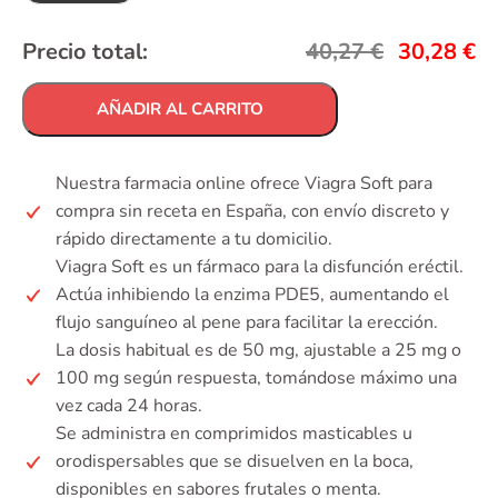
Precio total:
40,27
€
30,28
€
AÑADIR AL CARRITO
Nuestra farmacia online ofrece Viagra Soft para
compra sin receta en España, con envío discreto y
rápido directamente a tu domicilio.
Viagra Soft es un fármaco para la disfunción eréctil.
Actúa inhibiendo la enzima PDE5, aumentando el
flujo sanguíneo al pene para facilitar la erección.
La dosis habitual es de 50 mg, ajustable a 25 mg o
100 mg según respuesta, tomándose máximo una
vez cada 24 horas.
Se administra en comprimidos masticables u
orodispersables que se disuelven en la boca,
disponibles en sabores frutales o menta.