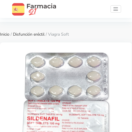
Inicio
/
Disfunción eréctil
/ Viagra Soft