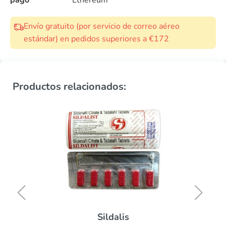
pago
Ethereum
Envío gratuito (por servicio de correo aéreo
estándar) en pedidos superiores a €172
Productos relacionados:
Sildalis