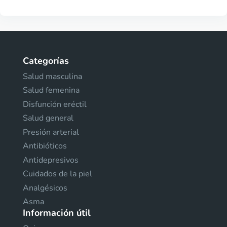
Categorías
Salud masculina
Salud femenina
Disfunción eréctil
Salud general
Presión arterial
Antibióticos
Antidepresivos
Cuidados de la piel
Analgésicos
Asma
Información útil