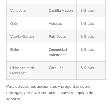
Valladolid
Castilla y León
5-9 días
Gijón
Asturias
5-9 días
Vitoria-Gasteiz
País Vasco
5-9 días
Elche
Comunidad
5-9 días
Valenciana
L'Hospitalet de
Cataluña
5-9 días
Llobregat
Para ubicaciones adicionales y preguntas sobre
entregas, por favor contacte a nuestro equipo de
soporte.