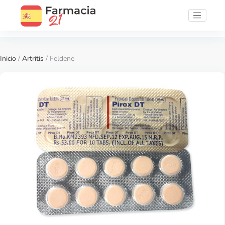
Inicio
/
Artritis
/ Feldene