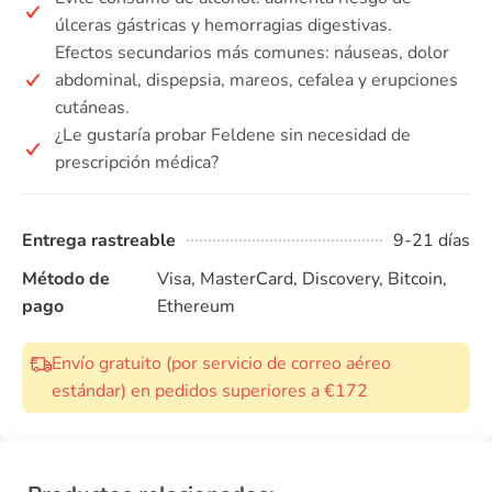
úlceras gástricas y hemorragias digestivas.
Efectos secundarios más comunes: náuseas, dolor
abdominal, dispepsia, mareos, cefalea y erupciones
cutáneas.
¿Le gustaría probar Feldene sin necesidad de
prescripción médica?
Entrega rastreable
9-21 días
Método de
Visa, MasterCard, Discovery, Bitcoin,
pago
Ethereum
Envío gratuito (por servicio de correo aéreo
estándar) en pedidos superiores a €172