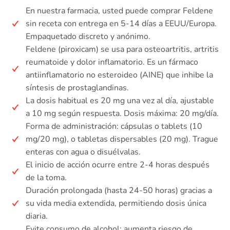
En nuestra farmacia, usted puede comprar Feldene
sin receta con entrega en 5-14 días a EEUU/Europa.
Empaquetado discreto y anónimo.
Feldene (piroxicam) se usa para osteoartritis, artritis
reumatoide y dolor inflamatorio. Es un fármaco
antiinflamatorio no esteroideo (AINE) que inhibe la
síntesis de prostaglandinas.
La dosis habitual es 20 mg una vez al día, ajustable
a 10 mg según respuesta. Dosis máxima: 20 mg/día.
Forma de administración: cápsulas o tablets (10
mg/20 mg), o tabletas dispersables (20 mg). Trague
enteras con agua o disuélvalas.
El inicio de acción ocurre entre 2-4 horas después
de la toma.
Duración prolongada (hasta 24-50 horas) gracias a
su vida media extendida, permitiendo dosis única
diaria.
Evite consumo de alcohol: aumenta riesgo de