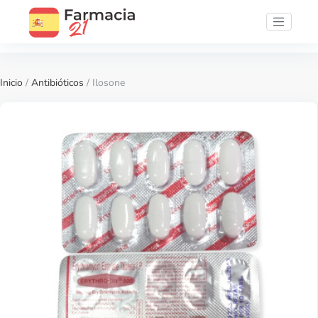
Inicio
/
Antibióticos
/ Ilosone