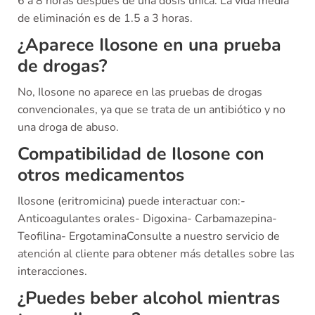
6 a 8 horas después de una dosis única. La vida media
de eliminación es de 1.5 a 3 horas.
¿Aparece Ilosone en una prueba
de drogas?
No, Ilosone no aparece en las pruebas de drogas
convencionales, ya que se trata de un antibiótico y no
una droga de abuso.
Compatibilidad de Ilosone con
otros medicamentos
Ilosone (eritromicina) puede interactuar con:-
Anticoagulantes orales- Digoxina- Carbamazepina-
Teofilina- ErgotaminaConsulte a nuestro servicio de
atención al cliente para obtener más detalles sobre las
interacciones.
¿Puedes beber alcohol mientras