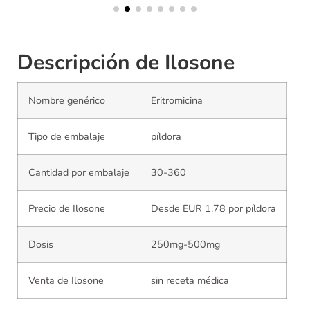
Descripción de Ilosone
Nombre genérico
Eritromicina
Tipo de embalaje
píldora
Cantidad por embalaje
30-360
Precio de Ilosone
Desde EUR 1.78 por píldora
Dosis
250mg-500mg
Venta de Ilosone
sin receta médica