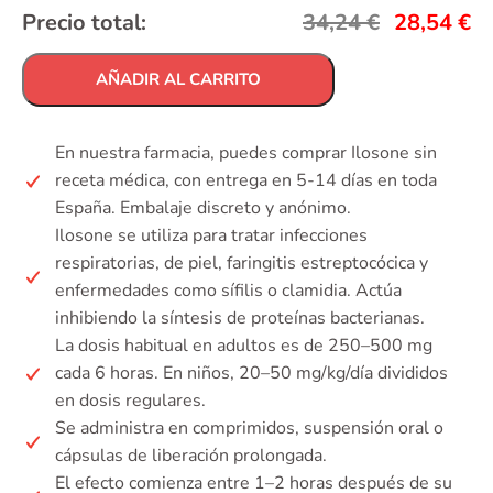
Precio total:
34,24
€
28,54
€
AÑADIR AL CARRITO
En nuestra farmacia, puedes comprar Ilosone sin
receta médica, con entrega en 5-14 días en toda
España. Embalaje discreto y anónimo.
Ilosone se utiliza para tratar infecciones
respiratorias, de piel, faringitis estreptocócica y
enfermedades como sífilis o clamidia. Actúa
inhibiendo la síntesis de proteínas bacterianas.
La dosis habitual en adultos es de 250–500 mg
cada 6 horas. En niños, 20–50 mg/kg/día divididos
en dosis regulares.
Se administra en comprimidos, suspensión oral o
cápsulas de liberación prolongada.
El efecto comienza entre 1–2 horas después de su