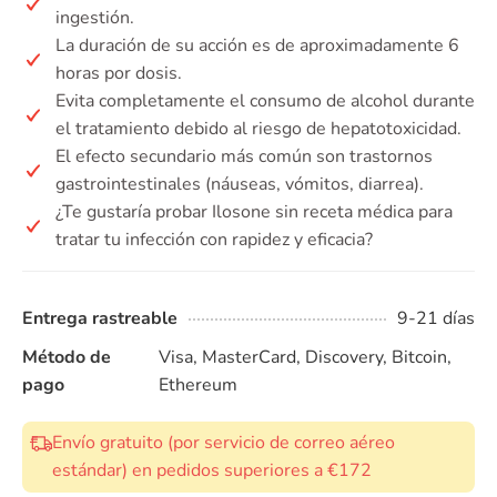
ingestión.
La duración de su acción es de aproximadamente 6
horas por dosis.
Evita completamente el consumo de alcohol durante
el tratamiento debido al riesgo de hepatotoxicidad.
El efecto secundario más común son trastornos
gastrointestinales (náuseas, vómitos, diarrea).
¿Te gustaría probar Ilosone sin receta médica para
tratar tu infección con rapidez y eficacia?
Entrega rastreable
9-21 días
Método de
Visa, MasterCard, Discovery, Bitcoin,
pago
Ethereum
Envío gratuito (por servicio de correo aéreo
estándar) en pedidos superiores a €172