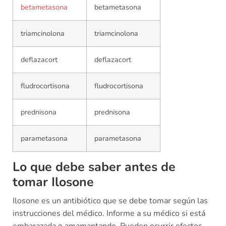
betametasona
betametasona
triamcinolona
triamcinolona
deflazacort
deflazacort
fludrocortisona
fludrocortisona
prednisona
prednisona
parametasona
parametasona
Lo que debe saber antes de
tomar Ilosone
Ilosone es un antibiótico que se debe tomar según las
instrucciones del médico. Informe a su médico si está