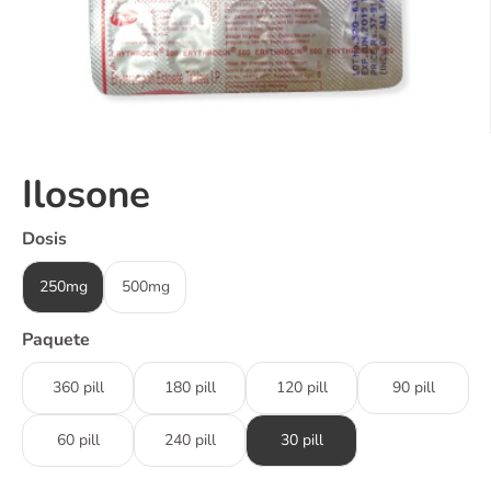
Ilosone
Dosis
250mg
500mg
Paquete
360 pill
180 pill
120 pill
90 pill
60 pill
240 pill
30 pill