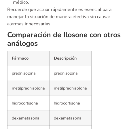
médico.
Recuerde que actuar rápidamente es esencial para
manejar la situación de manera efectiva sin causar
alarmas innecesarias.
Comparación de Ilosone con otros
análogos
Fármaco
Descripción
prednisolona
prednisolona
metilprednisolona
metilprednisolona
hidrocortisona
hidrocortisona
dexametasona
dexametasona