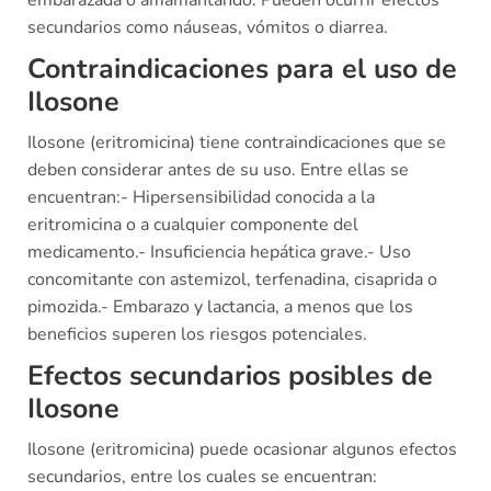
embarazada o amamantando. Pueden ocurrir efectos
secundarios como náuseas, vómitos o diarrea.
Contraindicaciones para el uso de
Ilosone
Ilosone (eritromicina) tiene contraindicaciones que se
deben considerar antes de su uso. Entre ellas se
encuentran:- Hipersensibilidad conocida a la
eritromicina o a cualquier componente del
medicamento.- Insuficiencia hepática grave.- Uso
concomitante con astemizol, terfenadina, cisaprida o
pimozida.- Embarazo y lactancia, a menos que los
beneficios superen los riesgos potenciales.
Efectos secundarios posibles de
Ilosone
Ilosone (eritromicina) puede ocasionar algunos efectos
secundarios, entre los cuales se encuentran: