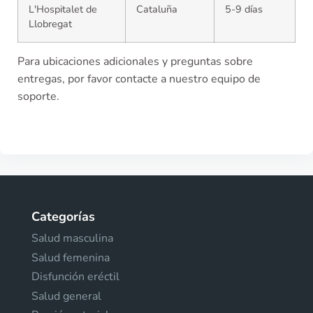
L'Hospitalet de
Cataluña
5-9 días
Llobregat
Para ubicaciones adicionales y preguntas sobre
entregas, por favor contacte a nuestro equipo de
soporte.
Categorías
Salud masculina
Salud femenina
Disfunción eréctil
Salud general