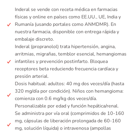
Inderal se vende con receta médica en farmacias
físicas y online en países como EE.UU., UE, India y
Rumanía (usando portales como ANMDMR). En
nuestra farmacia, disponible con entrega rápida y
embalaje discreto.
Inderal (propranolol) trata hipertensión, angina,
arritmias, migrañas, temblor esencial, hemangiomas
infantiles y prevención postinfarto. Bloquea
receptores beta reduciendo frecuencia cardíaca y
presión arterial.
Dosis habitual: adultos: 40 mg dos veces/día (hasta
320 mg/día por condición). Niños con hemangioma:
comienza con 0.6 mg/kg dos veces/día.
Personalizable por edad y función hepática/renal.
Se administra por vía oral (comprimidos de 10-160
mg, cápsulas de liberación prolongada de 60-160
mg, solución líquida) o intravenosa (ampollas