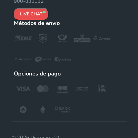
900-838132
LIVE CHAT
Métodos de envío
Opciones de pago
© 2026 | Farmacia 21