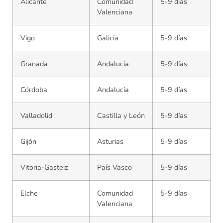
Alicante
Comunidad
5-9 días
Valenciana
Vigo
Galicia
5-9 días
Granada
Andalucía
5-9 días
Córdoba
Andalucía
5-9 días
Valladolid
Castilla y León
5-9 días
Gijón
Asturias
5-9 días
Vitoria-Gasteiz
País Vasco
5-9 días
Elche
Comunidad
5-9 días
Valenciana