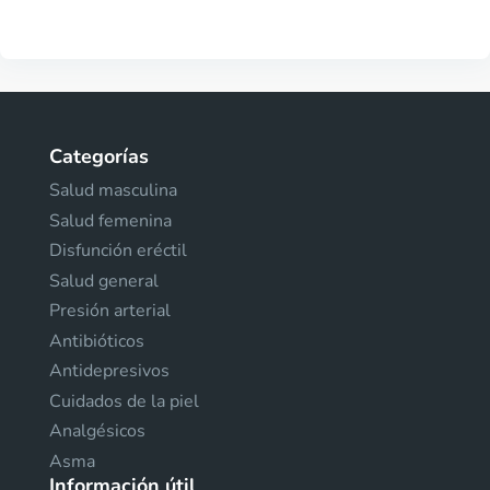
Categorías
Salud masculina
Salud femenina
Disfunción eréctil
Salud general
Presión arterial
Antibióticos
Antidepresivos
Cuidados de la piel
Analgésicos
Asma
Información útil