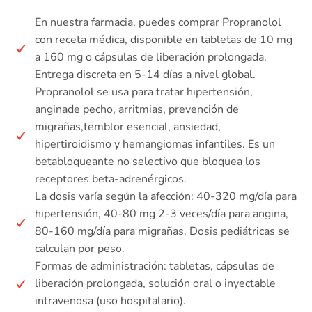
En nuestra farmacia, puedes comprar Propranolol
con receta médica, disponible en tabletas de 10 mg
a 160 mg o cápsulas de liberación prolongada.
Entrega discreta en 5-14 días a nivel global.
Propranolol se usa para tratar hipertensión,
anginade pecho, arritmias, prevención de
migrañas,temblor esencial, ansiedad,
hipertiroidismo y hemangiomas infantiles. Es un
betabloqueante no selectivo que bloquea los
receptores beta-adrenérgicos.
La dosis varía según la afección: 40-320 mg/día para
hipertensión, 40-80 mg 2-3 veces/día para angina,
80-160 mg/día para migrañas. Dosis pediátricas se
calculan por peso.
Formas de administración: tabletas, cápsulas de
liberación prolongada, solución oral o inyectable
intravenosa (uso hospitalario).