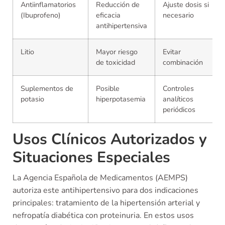
Antiinflamatorios
Reducción de
Ajuste dosis si
(Ibuprofeno)
eficacia
necesario
antihipertensiva
Litio
Mayor riesgo
Evitar
de toxicidad
combinación
Suplementos de
Posible
Controles
potasio
hiperpotasemia
analíticos
periódicos
Usos Clínicos Autorizados y
Situaciones Especiales
La Agencia Española de Medicamentos (AEMPS)
autoriza este antihipertensivo para dos indicaciones
principales: tratamiento de la hipertensión arterial y
nefropatía diabética con proteinuria. En estos usos