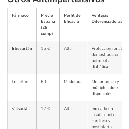
Fármaco
Precio
Perfil de
Ventajas
España
Eficacia
Diferenciadoras
(28
comp)
Irbesartán
15 €
Alta
Protección renal
demostrada en
nefropatía
diabética
Losartán
8 €
Moderada
Menor precio y
múltiples dosis
disponibles
Valsartán
12 €
Alta
Indicado en
insuficiencia
cardiaca y
postinfarto