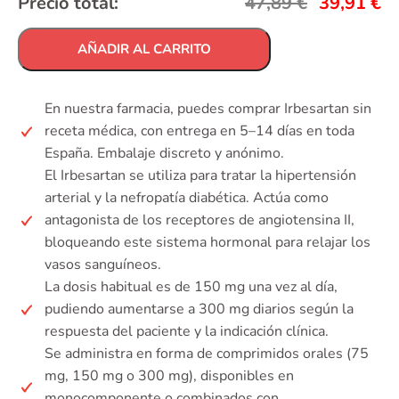
Precio total:
47,89
€
39,91
€
AÑADIR AL CARRITO
En nuestra farmacia, puedes comprar Irbesartan sin
receta médica, con entrega en 5–14 días en toda
España. Embalaje discreto y anónimo.
El Irbesartan se utiliza para tratar la hipertensión
arterial y la nefropatía diabética. Actúa como
antagonista de los receptores de angiotensina II,
bloqueando este sistema hormonal para relajar los
vasos sanguíneos.
La dosis habitual es de 150 mg una vez al día,
pudiendo aumentarse a 300 mg diarios según la
respuesta del paciente y la indicación clínica.
Se administra en forma de comprimidos orales (75
mg, 150 mg o 300 mg), disponibles en
monocomponente o combinados con