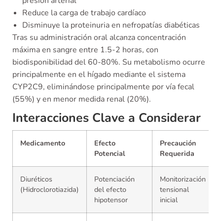
presión arterial
Reduce la carga de trabajo cardíaco
Disminuye la proteinuria en nefropatías diabéticas
Tras su administración oral alcanza concentración
máxima en sangre entre 1.5-2 horas, con
biodisponibilidad del 60-80%. Su metabolismo ocurre
principalmente en el hígado mediante el sistema
CYP2C9, eliminándose principalmente por vía fecal
(55%) y en menor medida renal (20%).
Interacciones Clave a Considerar
Medicamento
Efecto
Precaución
Potencial
Requerida
Diuréticos
Potenciación
Monitorización
(Hidroclorotiazida)
del efecto
tensional
hipotensor
inicial