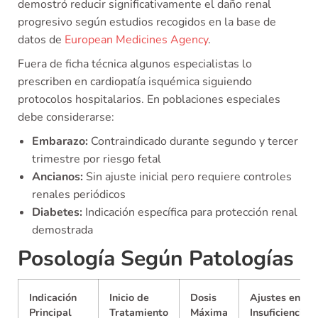
demostró reducir significativamente el daño renal
progresivo según estudios recogidos en la base de
datos de
European Medicines Agency
.
Fuera de ficha técnica algunos especialistas lo
prescriben en cardiopatía isquémica siguiendo
protocolos hospitalarios. En poblaciones especiales
debe considerarse:
Embarazo:
Contraindicado durante segundo y tercer
trimestre por riesgo fetal
Ancianos:
Sin ajuste inicial pero requiere controles
renales periódicos
Diabetes:
Indicación específica para protección renal
demostrada
Posología Según Patologías
Indicación
Inicio de
Dosis
Ajustes en
Principal
Tratamiento
Máxima
Insuficiencia