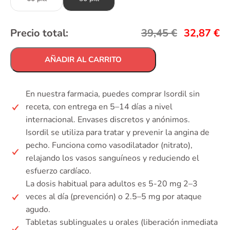
Precio total:
39,45
€
32,87
€
AÑADIR AL CARRITO
En nuestra farmacia, puedes comprar Isordil sin
receta, con entrega en 5–14 días a nivel
internacional. Envases discretos y anónimos.
Isordil se utiliza para tratar y prevenir la angina de
pecho. Funciona como vasodilatador (nitrato),
relajando los vasos sanguíneos y reduciendo el
esfuerzo cardíaco.
La dosis habitual para adultos es 5-20 mg 2–3
veces al día (prevención) o 2.5–5 mg por ataque
agudo.
Tabletas sublinguales u orales (liberación inmediata