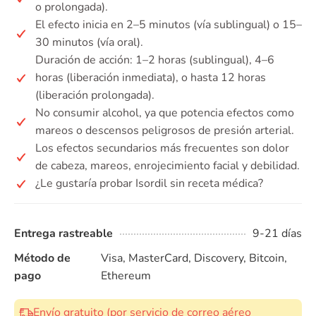
o prolongada).
El efecto inicia en 2–5 minutos (vía sublingual) o 15–
30 minutos (vía oral).
Duración de acción: 1–2 horas (sublingual), 4–6
horas (liberación inmediata), o hasta 12 horas
(liberación prolongada).
No consumir alcohol, ya que potencia efectos como
mareos o descensos peligrosos de presión arterial.
Los efectos secundarios más frecuentes son dolor
de cabeza, mareos, enrojecimiento facial y debilidad.
¿Le gustaría probar Isordil sin receta médica?
Entrega rastreable
9-21 días
Método de
Visa, MasterCard, Discovery, Bitcoin,
pago
Ethereum
Envío gratuito (por servicio de correo aéreo