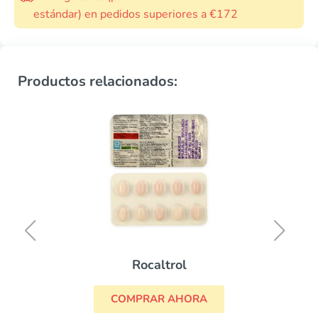
estándar) en pedidos superiores a €172
Productos relacionados:
Rocaltrol
COMPRAR AHORA