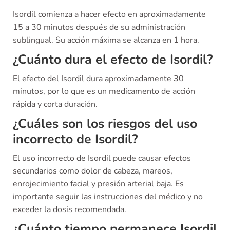
Isordil comienza a hacer efecto en aproximadamente
15 a 30 minutos después de su administración
sublingual. Su acción máxima se alcanza en 1 hora.
¿Cuánto dura el efecto de Isordil?
El efecto del Isordil dura aproximadamente 30
minutos, por lo que es un medicamento de acción
rápida y corta duración.
¿Cuáles son los riesgos del uso
incorrecto de Isordil?
El uso incorrecto de Isordil puede causar efectos
secundarios como dolor de cabeza, mareos,
enrojecimiento facial y presión arterial baja. Es
importante seguir las instrucciones del médico y no
exceder la dosis recomendada.
¿Cuánto tiempo permanece Isordil