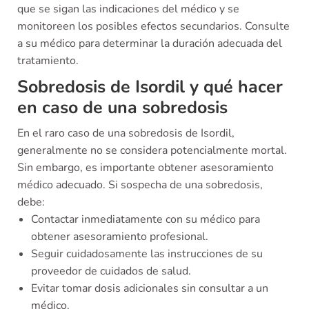
que se sigan las indicaciones del médico y se
monitoreen los posibles efectos secundarios. Consulte
a su médico para determinar la duración adecuada del
tratamiento.
Sobredosis de Isordil y qué hacer
en caso de una sobredosis
En el raro caso de una sobredosis de Isordil,
generalmente no se considera potencialmente mortal.
Sin embargo, es importante obtener asesoramiento
médico adecuado. Si sospecha de una sobredosis,
debe:
Contactar inmediatamente con su médico para
obtener asesoramiento profesional.
Seguir cuidadosamente las instrucciones de su
proveedor de cuidados de salud.
Evitar tomar dosis adicionales sin consultar a un
médico.