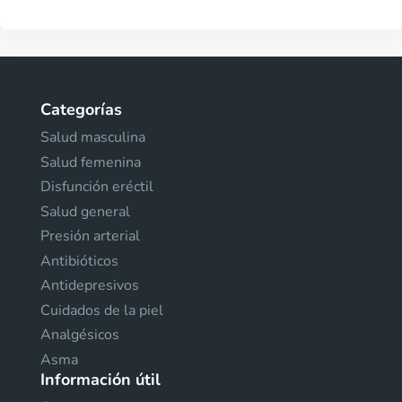
Categorías
Salud masculina
Salud femenina
Disfunción eréctil
Salud general
Presión arterial
Antibióticos
Antidepresivos
Cuidados de la piel
Analgésicos
Asma
Información útil