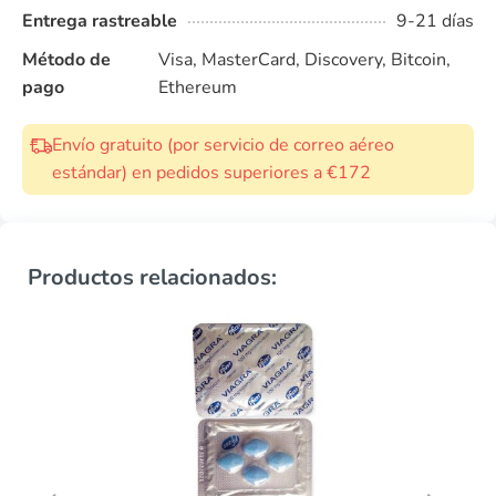
Entrega rastreable
9-21 días
Método de
Visa, MasterCard, Discovery, Bitcoin,
pago
Ethereum
Envío gratuito (por servicio de correo aéreo
estándar) en pedidos superiores a €172
Productos relacionados: