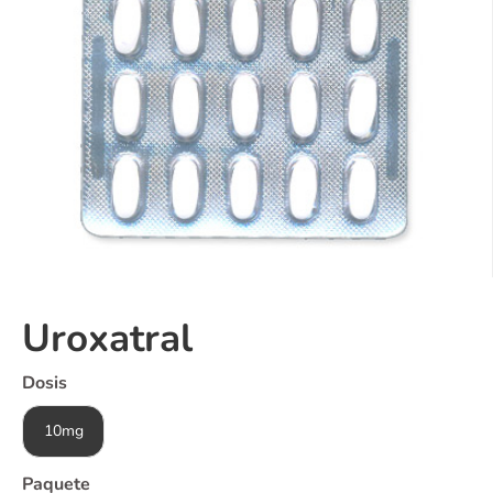
Uroxatral
Dosis
10mg
Paquete