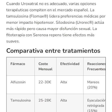
Cuando Uroxatral no es adecuado, varias opciones
terapéuticas compiten en el mercado español. La
tamsulosina (Flomax®) lidera preferencias médicas por
menor impacto hipotensor. Silodosina (Urorec®) actúa
más rápido pero causa mayor disfunción sexual. La
fitoterapia con Serenoa repens tiene efectos más
suaves.
Comparativa entre tratamientos
Fármaco
Coste
Efectividad
Reacciones
Mensual
Frecuentes
Alfuzosin
22-30€
Alta
Mareos
(20%)
Tamsulosina
25-28€
Alta
Eyaculación
retrógrada
(15%)