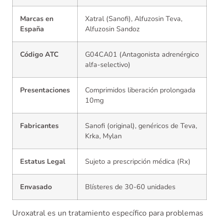
Marcas en
Xatral (Sanofi), Alfuzosin Teva,
España
Alfuzosin Sandoz
Código ATC
G04CA01 (Antagonista adrenérgico
alfa-selectivo)
Presentaciones
Comprimidos liberación prolongada
10mg
Fabricantes
Sanofi (original), genéricos de Teva,
Krka, Mylan
Estatus Legal
Sujeto a prescripción médica (Rx)
Envasado
Blísteres de 30-60 unidades
Uroxatral es un tratamiento específico para problemas