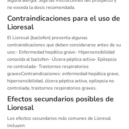
alguna alergia. Siga las instrucciones del prospecto y
no exceda la dosis recomendada.
Contraindicaciones para el uso de
Lioresal
El Lioresal (baclofen) presenta algunas
contraindicaciones que deben considerarse antes de su
uso:- Enfermedad hepática grave- Hipersensibilidad
conocida al baclofen- Úlcera péptica activa- Epilepsia
no controlada- Trastornos respiratorios
gravesContraindicaciones: enfermedad hepática grave,
hipersensibilidad, úlcera péptica activa, epilepsia no
controlada, trastornos respiratorios graves.
Efectos secundarios posibles de
Lioresal
Los efectos secundarios más comunes de Lioresal
incluyen: