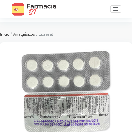
Inicio
/
Analgésicos
/ Lioresal