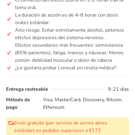
toma oral.
La duración de acción es de 4–8 horas con dosis
orales estándar.
Alto riesgo: Evitar estrictamente alcohol, potencia
efectos depresores del sistema nervioso.
Efectos secundarios más frecuentes: somnolencia
(85% pacientes), fatiga, mareos y náuseas. Menos
común: debilidad muscular o dolor de cabeza.
¿Le gustaría probar Lioresal sin receta médica?
Entrega rastreable
9-21 días
Método de
Visa, MasterCard, Discovery, Bitcoin,
pago
Ethereum
Envío gratuito (por servicio de correo aéreo
estándar) en pedidos superiores a €172