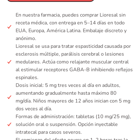
En nuestra farmacia, puedes comprar Lioresal sin
receta médica, con entrega en 5–14 días en todo
EUA, Europa, América Latina. Embalaje discreto y
anónimo.
Lioresal se usa para tratar espasticidad causada por
esclerosis múltiple, parálisis cerebral o lesiones
medulares. Actúa como relajante muscular central
al estimular receptores GABA-B inhibiendo reflejos
espinales.
Dosis inicial: 5 mg tres veces al día en adultos,
aumentando gradualmente hasta máximo 80
mg/día. Niños mayores de 12 años inician con 5 mg
dos veces al día.
Formas de administración: tabletas (10 mg/25 mg),
solución oral o suspensión. Opción inyectable
intratecal para casos severos.
El comienzo del efecto ocurre en 1–2 horas tras la